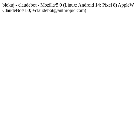
blokuj - claudebot - Mozilla/5.0 (Linux; Android 14; Pixel 8) App
ClaudeBot/1.0; +claudebot@anthropic.com)