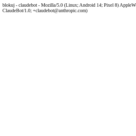
blokuj - claudebot - Mozilla/5.0 (Linux; Android 14; Pixel 8) App
ClaudeBot/1.0; +claudebot@anthropic.com)