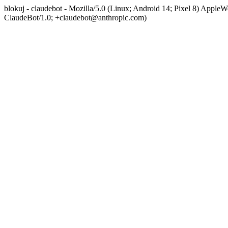
blokuj - claudebot - Mozilla/5.0 (Linux; Android 14; Pixel 8) App
ClaudeBot/1.0; +claudebot@anthropic.com)