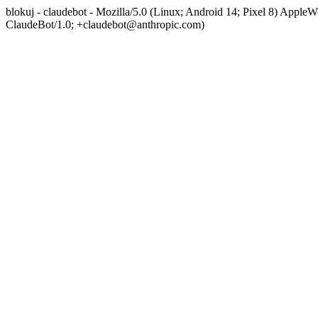
blokuj - claudebot - Mozilla/5.0 (Linux; Android 14; Pixel 8) App
ClaudeBot/1.0; +claudebot@anthropic.com)