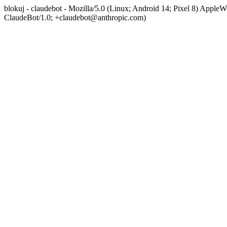
blokuj - claudebot - Mozilla/5.0 (Linux; Android 14; Pixel 8) App
ClaudeBot/1.0; +claudebot@anthropic.com)