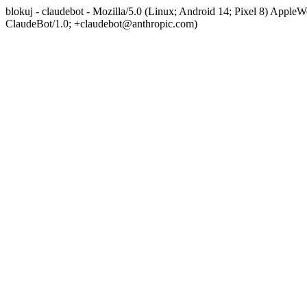
blokuj - claudebot - Mozilla/5.0 (Linux; Android 14; Pixel 8) App
ClaudeBot/1.0; +claudebot@anthropic.com)