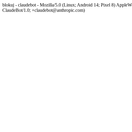
blokuj - claudebot - Mozilla/5.0 (Linux; Android 14; Pixel 8) App
ClaudeBot/1.0; +claudebot@anthropic.com)