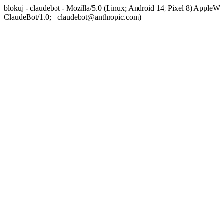
blokuj - claudebot - Mozilla/5.0 (Linux; Android 14; Pixel 8) App
ClaudeBot/1.0; +claudebot@anthropic.com)