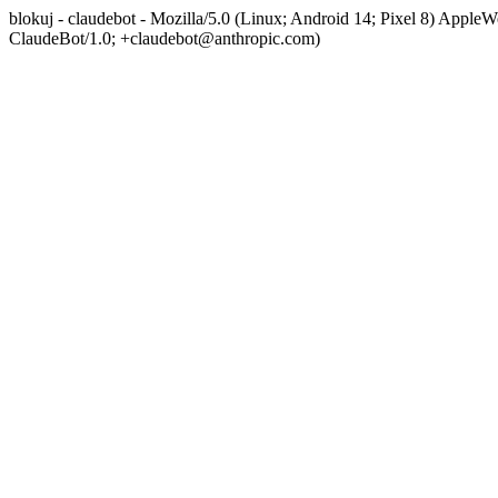
blokuj - claudebot - Mozilla/5.0 (Linux; Android 14; Pixel 8) App
ClaudeBot/1.0; +claudebot@anthropic.com)