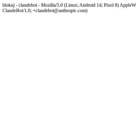
blokuj - claudebot - Mozilla/5.0 (Linux; Android 14; Pixel 8) App
ClaudeBot/1.0; +claudebot@anthropic.com)