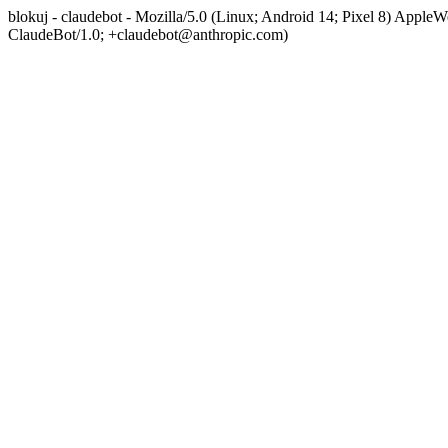
blokuj - claudebot - Mozilla/5.0 (Linux; Android 14; Pixel 8) App
ClaudeBot/1.0; +claudebot@anthropic.com)