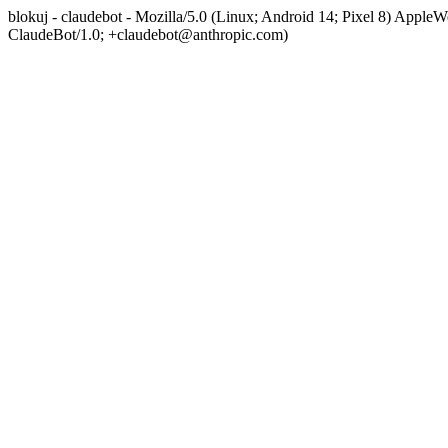
blokuj - claudebot - Mozilla/5.0 (Linux; Android 14; Pixel 8) App
ClaudeBot/1.0; +claudebot@anthropic.com)