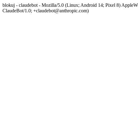
blokuj - claudebot - Mozilla/5.0 (Linux; Android 14; Pixel 8) App
ClaudeBot/1.0; +claudebot@anthropic.com)